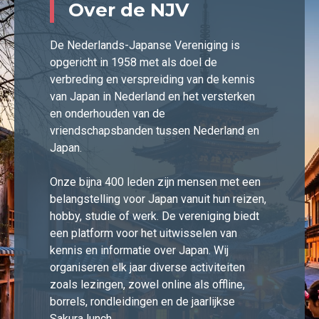
Over de NJV
De Nederlands-Japanse Vereniging is
opgericht in 1958 met als doel de
verbreding en verspreiding van de kennis
van Japan in Nederland en het versterken
en onderhouden van de
vriendschapsbanden tussen Nederland en
Japan.
Onze bijna 400 leden zijn mensen met een
belangstelling voor Japan vanuit hun reizen,
hobby, studie of werk. De vereniging biedt
een platform voor het uitwisselen van
kennis en informatie over Japan. Wij
organiseren elk jaar diverse activiteiten
zoals lezingen, zowel online als offline,
borrels, rondleidingen en de jaarlijkse
Sakura lunch.