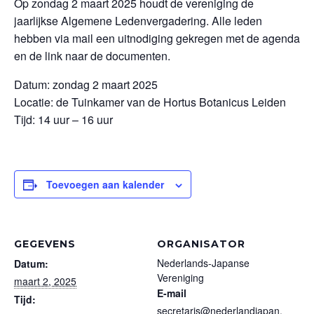
Op zondag 2 maart 2025 houdt de vereniging de
jaarlijkse Algemene Ledenvergadering. Alle leden
hebben via mail een uitnodiging gekregen met de agenda
en de link naar de documenten.
Datum: zondag 2 maart 2025
Locatie: de Tuinkamer van de Hortus Botanicus Leiden
Tijd: 14 uur – 16 uur
Toevoegen aan kalender
GEGEVENS
ORGANISATOR
Nederlands-Japanse
Datum:
Vereniging
maart 2, 2025
E-mail
Tijd:
secretaris@nederlandjapan.