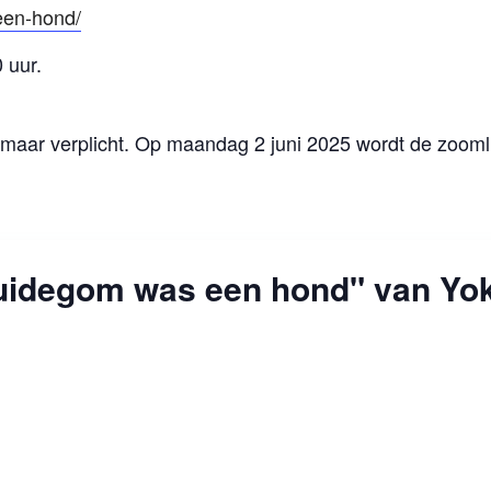
een-hond/
 uur.
maar verplicht. Op maandag 2 juni 2025 wordt de zoomli
uidegom was een hond" van Yo