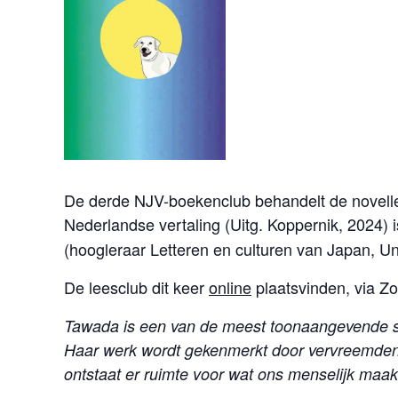
De derde NJV-boekenclub behandelt de novel
Nederlandse vertaling (Uitg. Koppernik, 2024) 
(hoogleraar Letteren en culturen van Japan, Uni
De leesclub dit keer
online
plaatsvinden, via Z
Tawada is een van de meest toonaangevende schri
Haar werk wordt gekenmerkt door vervreemdende
ontstaat er ruimte voor wat ons menselijk maak