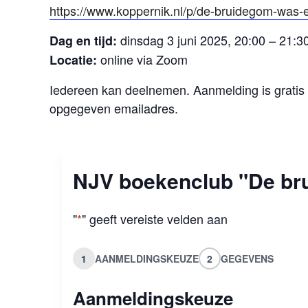
https://www.koppernik.nl/p/de-bruidegom-was-
dinsdag 3 juni 2025, 20:00 – 21:30
Dag en tijd:
online via Zoom
Locatie:
Iedereen kan deelnemen. Aanmelding is gratis 
opgegeven emailadres.
NJV boekenclub "De br
"
*
" geeft vereiste velden aan
1
AANMELDINGSKEUZE
2
GEGEVENS
Aanmeldingskeuze