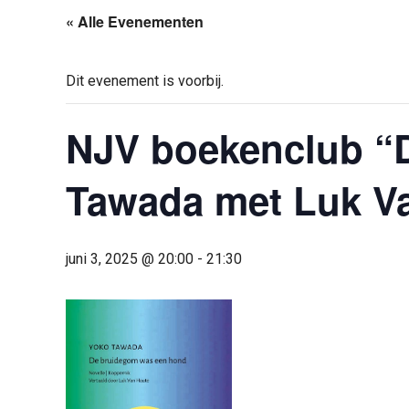
« Alle Evenementen
Dit evenement is voorbij.
NJV boekenclub “
Tawada met Luk V
juni 3, 2025 @ 20:00
-
21:30