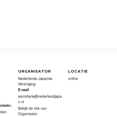
ORGANISATOR
LOCATIE
Nederlands-Japanse
online
Vereniging
E-mail
secretaris@nederlandjapa
n.nl
rieën:
Bekijk de site van
eiten
Organisator