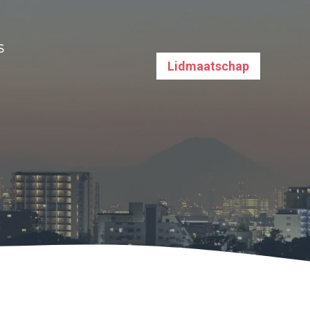
S
Lidmaatschap