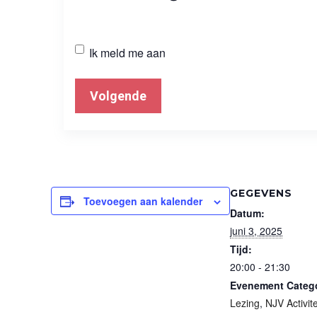
Algemene
Ik meld me aan
aanmelding
GEGEVENS
Toevoegen aan kalender
Datum:
juni 3, 2025
Tijd:
20:00 - 21:30
Evenement Catego
Lezing
,
NJV Activit