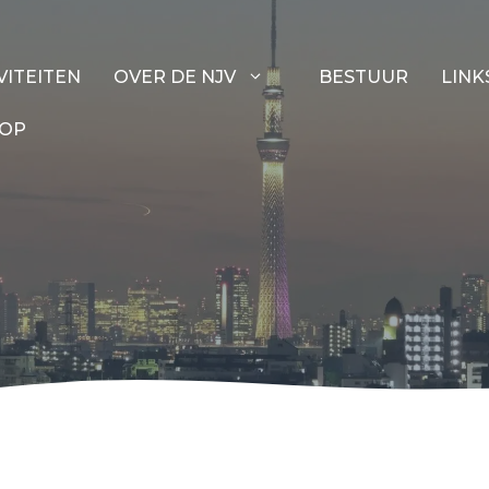
VITEITEN
OVER DE NJV
BESTUUR
LINK
 OP