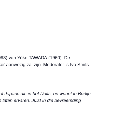
) van Yōko TAWADA (1960). De
eker aanwezig zal zijn. Moderator is Ivo Smits
 Japans als in het Duits, en woont in Berlijn.
laten ervaren. Juist in die bevreemding