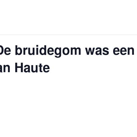
De bruidegom was een
an Haute