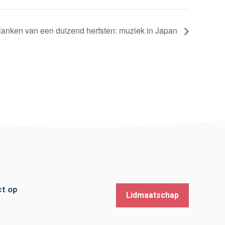
anken van een duizend herfsten: muziek in Japan
t op
Lidmaatschap