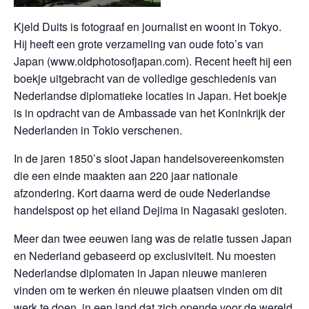
Kjeld Duits is fotograaf en journalist en woont in Tokyo.
Hij heeft een grote verzameling van oude foto’s van
Japan (www.oldphotosofjapan.com). Recent heeft hij een
boekje uitgebracht van de volledige geschiedenis van
Nederlandse diplomatieke locaties in Japan. Het boekje
is in opdracht van de Ambassade van het Koninkrijk der
Nederlanden in Tokio verschenen.
In de jaren 1850’s sloot Japan handelsovereenkomsten
die een einde maakten aan 220 jaar nationale
afzondering. Kort daarna werd de oude Nederlandse
handelspost op het eiland Dejima in Nagasaki gesloten.
Meer dan twee eeuwen lang was de relatie tussen Japan
en Nederland gebaseerd op exclusiviteit. Nu moesten
Nederlandse diplomaten in Japan nieuwe manieren
vinden om te werken én nieuwe plaatsen vinden om dit
werk te doen, in een land dat zich opende voor de wereld