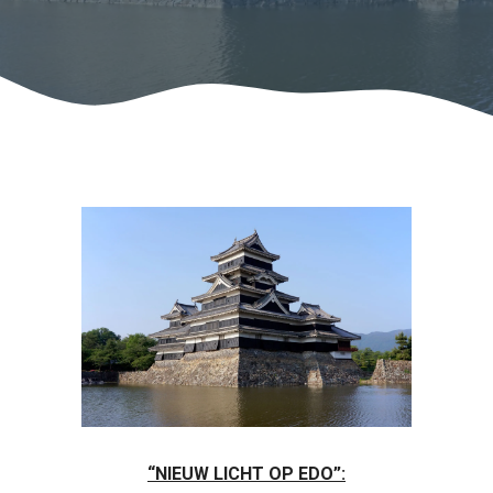
“NIEUW LICHT OP EDO”: