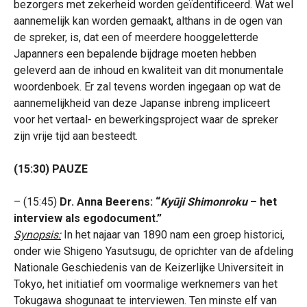
bezorgers met zekerheid worden geïdentificeerd. Wat wel
aannemelijk kan worden gemaakt, althans in de ogen van
de spreker, is, dat een of meerdere hooggeletterde
Japanners een bepalende bijdrage moeten hebben
geleverd aan de inhoud en kwaliteit van dit monumentale
woordenboek. Er zal tevens worden ingegaan op wat de
aannemelijkheid van deze Japanse inbreng impliceert
voor het vertaal- en bewerkingsproject waar de spreker
zijn vrije tijd aan besteedt.
(15:30) PAUZE
– (15:45)
Dr. Anna Beerens: “
Kyūji Shimonroku
– het
interview als egodocument.”
Synopsis:
In het najaar van 1890 nam een groep historici,
onder wie Shigeno Yasutsugu, de oprichter van de afdeling
Nationale Geschiedenis van de Keizerlijke Universiteit in
Tokyo, het initiatief om voormalige werknemers van het
Tokugawa shogunaat te interviewen. Ten minste elf van