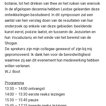
botanie, tot het drinken van thee en het ruiken van wierook.
In de afgelopen decennia hebben Leidse geleerden deze
ontwikkelingen bestudeerd. In dit symposium zal een
aantal van hen verslag doen van de resultaten van hun
onderzoek op enkele van deze gebieden: beeldende
kunst eerst, poëzie laatst, en tussenin de Jezuïeten en
hun
Vocabulario
, en het einde van het bewind van de
Shogun.
De sprekers zijn mijn collegae geweest of zijn bij mij
gepromoveerd. Ik dank hen voor de bereidwilligheid
waarmee zij aan dit evenement hun medewerking hebben
willen verlenen.
W.J. Boot
Programma
13:30 – 14:00 ontvangst
14:00 – 15:30 eerste reeks lezingen
15:30 – 15:45 pauze
15:45 – 17:15 tweede reeks lezingen