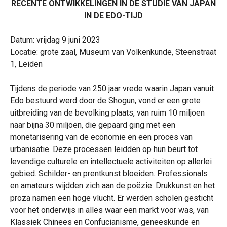
RECENTE ONTWIKKELINGEN IN DE STUDIE VAN JAPAN
IN DE EDO-TIJD
Datum: vrijdag 9 juni 2023
Locatie: grote zaal, Museum van Volkenkunde, Steenstraat
1, Leiden
Tijdens de periode van 250 jaar vrede waarin Japan vanuit
Edo bestuurd werd door de Shogun, vond er een grote
uitbreiding van de bevolking plaats, van ruim 10 miljoen
naar bijna 30 miljoen, die gepaard ging met een
monetarisering van de economie en een proces van
urbanisatie. Deze processen leidden op hun beurt tot
levendige culturele en intellectuele activiteiten op allerlei
gebied. Schilder- en prentkunst bloeiden. Professionals
en amateurs wijdden zich aan de poëzie. Drukkunst en het
proza namen een hoge vlucht. Er werden scholen gesticht
voor het onderwijs in alles waar een markt voor was, van
Klassiek Chinees en Confucianisme, geneeskunde en